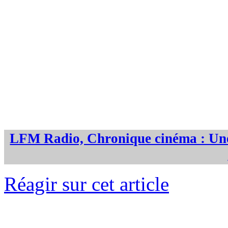
LFM Radio, Chronique cinéma : Une 
Réagir sur cet article