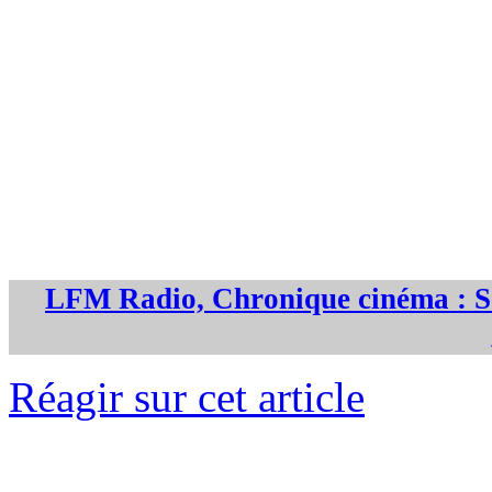
LFM Radio, Chronique cinéma : Se
Réagir sur cet article