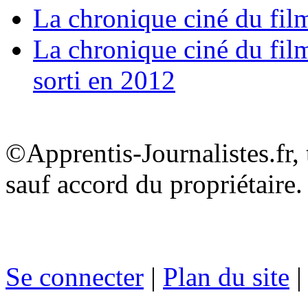
La chronique ciné du fil
La chronique ciné du film
sorti en 2012
©Apprentis-Journalistes.fr, 
sauf accord du propriétaire.
Se connecter
|
Plan du site