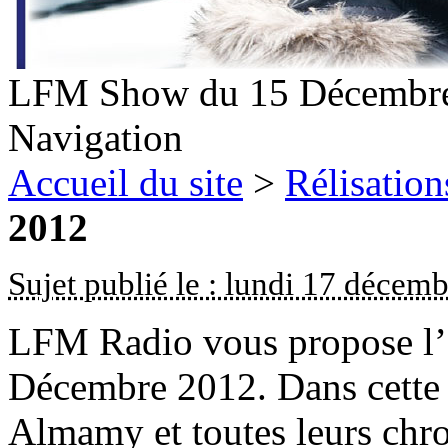
LFM Show du 15 Décembr
Navigation
Accueil du site
>
Rélisation
2012
Sujet publié le : lundi 17 décem
LFM Radio vous propose l
Décembre 2012. Dans cette
Almamy et toutes leurs chr