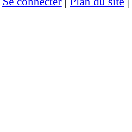
Se connecter
|
Plan du site