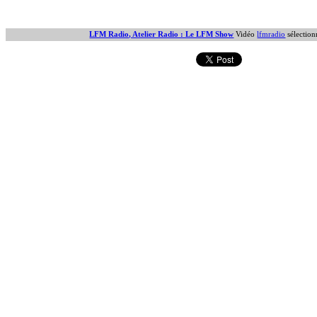
LFM Radio, Atelier Radio : Le LFM Show
Vidéo
lfmradio
sélectio