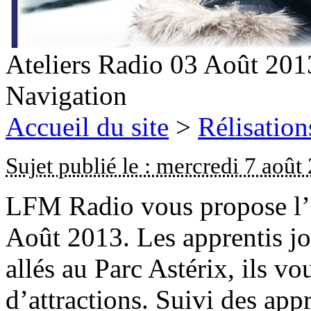
Ateliers Radio 03 Août 201
Navigation
Accueil du site
>
Rélisation
Sujet publié le : mercredi 7 août
LFM Radio vous propose l’é
Août 2013. Les apprentis jo
allés au Parc Astérix, ils vo
d’attractions. Suivi des app