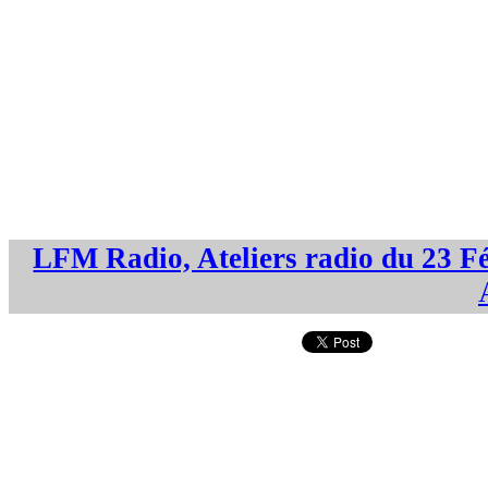
LFM Radio, Ateliers radio du 23 F