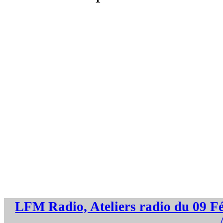
LFM Radio, Ateliers radio du 09 F