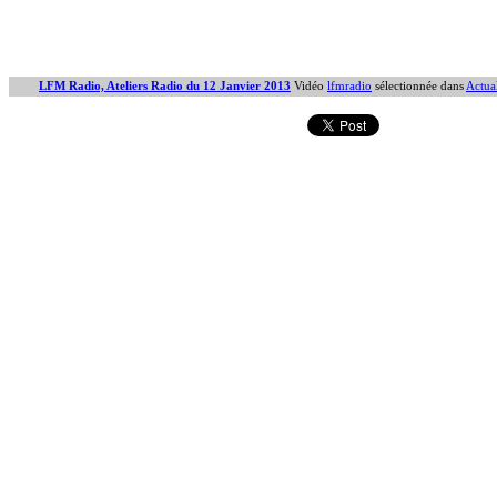
LFM Radio, Ateliers Radio du 12 Janvier 2013
Vidéo
lfmradio
sélectionnée dans
Actual