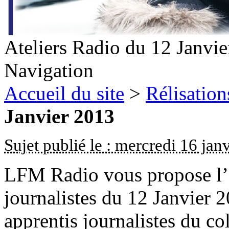
Ateliers Radio du 12 Janvi
Navigation
Accueil du site
>
Rélisation
Janvier 2013
Sujet publié le : mercredi 16 jan
LFM Radio vous propose l’é
journalistes du 12 Janvier 2
apprentis journalistes du c