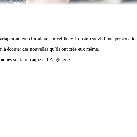
partageront leur chronique sur Whitney Houston suivi d’une présentation 
ent à écouter des nouvelles qu’ils ont crée eux même.
niques sur la musique et l’Angleterre.