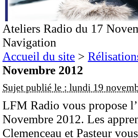
Ateliers Radio du 17 Nove
Navigation
Accueil du site
>
Rélisation
Novembre 2012
Sujet publié le : lundi 19 novem
LFM Radio vous propose l’é
Novembre 2012. Les apprent
Clemenceau et Pasteur vous 