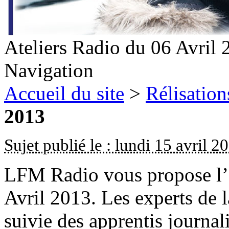
Ateliers Radio du 06 Avril 
Navigation
Accueil du site
>
Rélisation
2013
Sujet publié le : lundi 15 avril 2
LFM Radio vous propose l’é
Avril 2013. Les experts de
suivie des apprentis journal