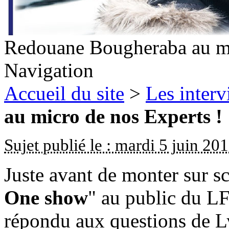
Redouane Bougheraba au mi
Navigation
Accueil du site
>
Les inter
au micro de nos Experts !
Sujet publié le : mardi 5 juin 20
Juste avant de monter sur s
One show
" au public du L
répondu aux questions de 