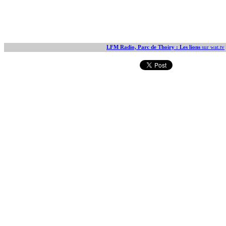
LFM Radio, Parc de Thoiry : Les lions
sur wat.tv