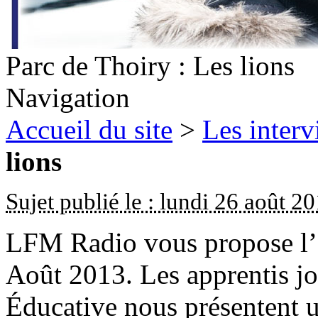
Parc de Thoiry : Les lions
Navigation
Accueil du site
>
Les inter
lions
Sujet publié le : lundi 26 août 2
LFM Radio vous propose l’é
Août 2013. Les apprentis jou
Éducative nous présentent u