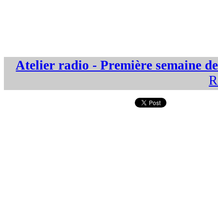
Atelier radio - Première semaine d
R