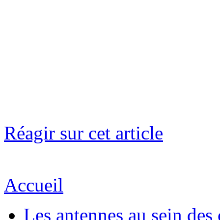
Réagir sur cet article
Accueil
Les antennes au sein des 