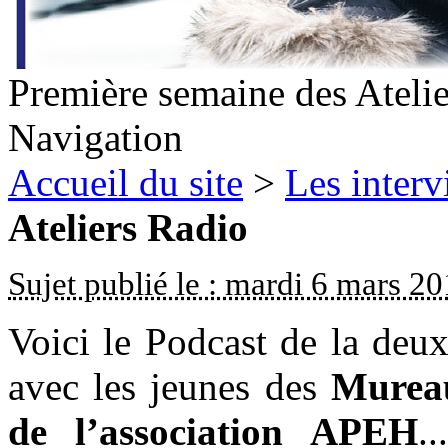
Première semaine des Ateli
Navigation
Accueil du site
>
Les inter
Ateliers Radio
Sujet publié le : mardi 6 mars 2
Voici le Podcast de la deu
avec les jeunes des
Mureau
de l’association APEH
.