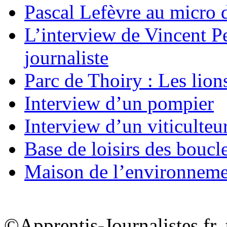
Pascal Lefèvre au micro 
L’interview de Vincent Pe
journaliste
Parc de Thoiry : Les lion
Interview d’un pompier
Interview d’un viticulteu
Base de loisirs des boucl
Maison de l’environnem
©Apprentis-Journalistes.fr, 