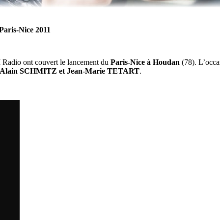
Paris-Nice 2011
M Radio ont couvert le lancement du
Paris-Nice à Houdan
(78). L’occas
Alain SCHMITZ et Jean-Marie TETART
.