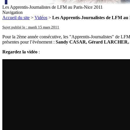
Les Apprentis-Journalistes de LFM au Paris-Nice 2011
Navigation
Accueil du site
>
Vidéos
>
Les Apprentis-Journalistes de LFM au 
Sujet publié le : mardi 15 mars 2011
Pour la 2ème année consécutive, les "Apprentis-Journalistes" de LF
présentes pour l’événement :
Sandy CASAR, Gérard LARCHER, 
Regardez la vidéo
: