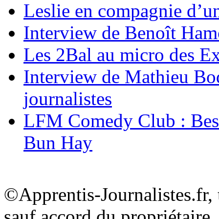
Leslie en compagnie d’un
Interview de Benoît Hamon
Les 2Bal au micro des Ex
Interview de Mathieu Bod
journalistes
LFM Comedy Club : Best
Bun Hay
©Apprentis-Journalistes.fr, 
sauf accord du propriétaire.