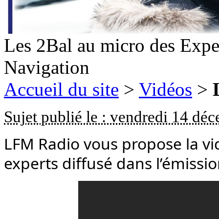
Les 2Bal au micro des Expe
Navigation
Accueil du site
>
Vidéos
>
Sujet publié le : vendredi 14 d
LFM Radio vous propose la vid
experts diffusé dans l’émissio