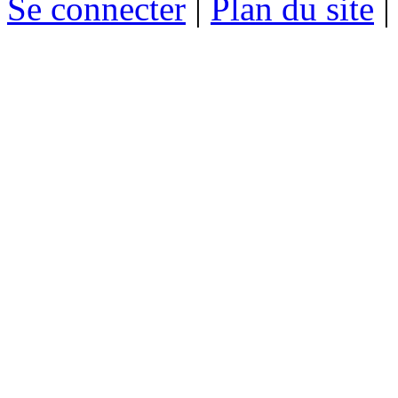
Se connecter
|
Plan du site