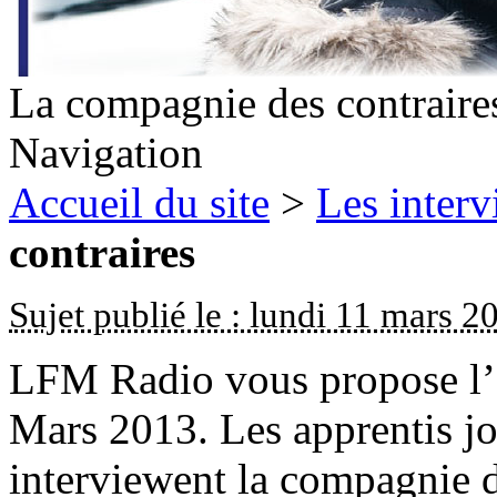
La compagnie des contraire
Navigation
Accueil du site
>
Les inter
contraires
Sujet publié le : lundi 11 mars 2
LFM Radio vous propose l’é
Mars 2013. Les apprentis jo
interviewent la compagnie d