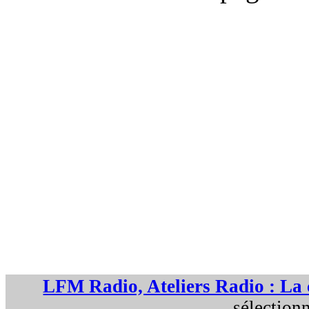
LFM Radio, Ateliers Radio : La 
sélection