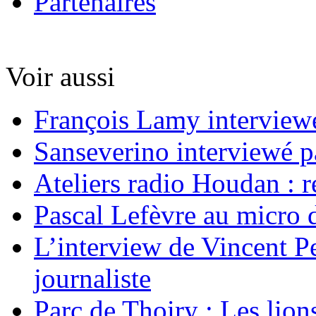
Partenaires
Voir aussi
François Lamy interviewé
Sanseverino interviewé p
Ateliers radio Houdan : r
Pascal Lefèvre au micro 
L’interview de Vincent Pe
journaliste
Parc de Thoiry : Les lion