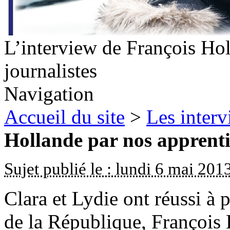
L’interview de François Hol
journalistes
Navigation
Accueil du site
>
Les inter
Hollande par nos apprenti
Sujet publié le : lundi 6 mai 201
Clara et Lydie ont réussi à 
de la République, François 