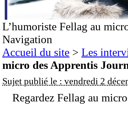
L’humoriste Fellag au micro
Navigation
Accueil du site
>
Les inter
micro des Apprentis Journ
Sujet publié le : vendredi 2 déc
Regardez Fellag au micro 