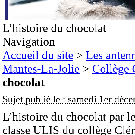
L’histoire du chocolat
Navigation
Accueil du site
>
Les antenn
Mantes-La-Jolie
>
Collège
chocolat
Sujet publié le : samedi 1er dé
L’histoire du chocolat par le
classe ULIS du collège Clé