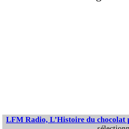
LFM Radio, L’Histoire du chocolat p
sélection