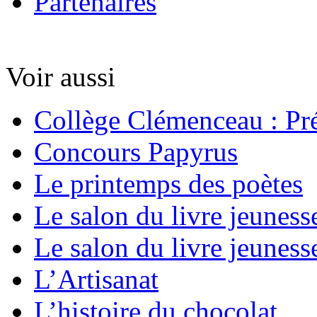
Partenaires
Voir aussi
Collège Clémenceau : Pré
Concours Papyrus
Le printemps des poètes
Le salon du livre jeuness
Le salon du livre jeuness
L’Artisanat
L’histoire du chocolat