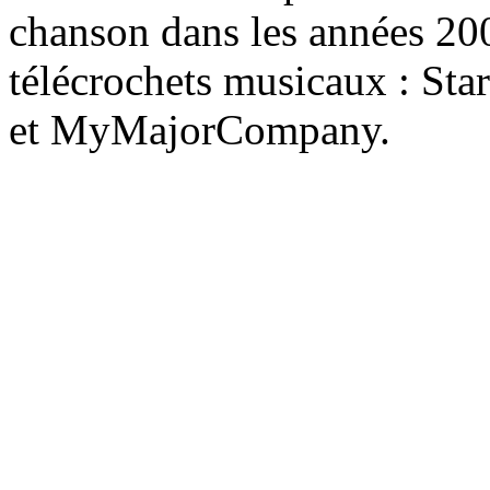
chanson dans les années 200
télécrochets musicaux : Star
et MyMajorCompany.