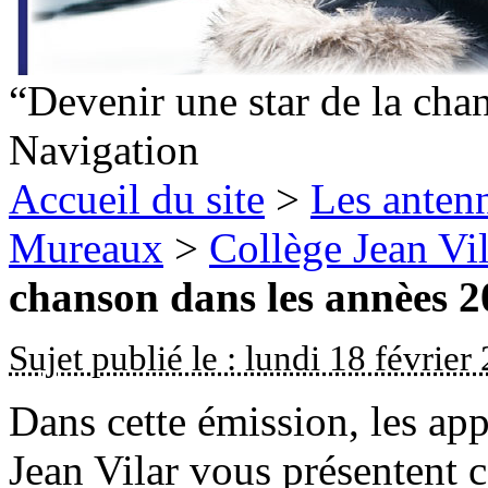
“Devenir une star de la cha
Navigation
Accueil du site
>
Les antenn
Mureaux
>
Collège Jean Vil
chanson dans les annèes 
Sujet publié le : lundi 18 février
Dans cette émission, les app
Jean Vilar vous présentent 