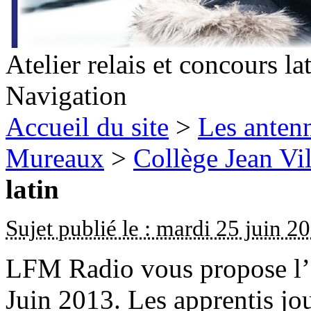
Atelier relais et concours la
Navigation
Accueil du site
>
Les antenn
Mureaux
>
Collège Jean Vil
latin
Sujet publié le : mardi 25 juin 2
LFM Radio vous propose l’é
Juin 2013. Les apprentis jou