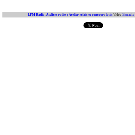
LFM Radio, Ateliers radio : Atelier relais et concours latin
Vidéo
lfmradi