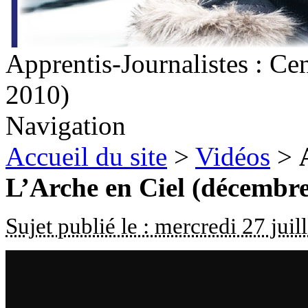
Apprentis-Journalistes : Ce
2010)
Navigation
Accueil du site
>
Vidéos
>
L’Arche en Ciel (décembr
Sujet publié le : mercredi 27 juil